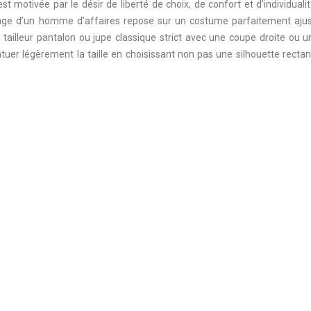
t motivée par le désir de liberté de choix, de confort et d’individualit
image d’un homme d’affaires repose sur un costume parfaitement ajus
 tailleur pantalon ou jupe classique strict avec une coupe droite ou 
uer légèrement la taille en choisissant non pas une silhouette rectan