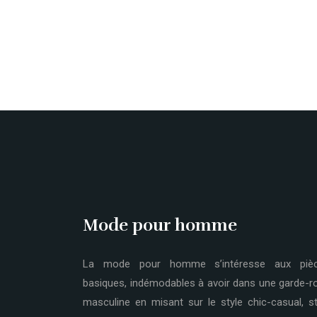
Mode pour homme
La mode pour homme s’intéresse aux piè
basiques, indémodables à avoir dans une garde-r
masculine en misant sur le style chic-casual, st