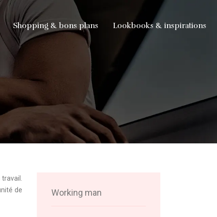
Shopping & bons plans
Lookbooks & inspirations
travail.
unité de
Working man