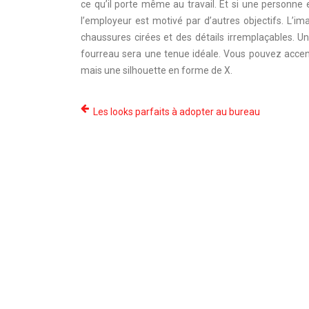
ce qu’il porte même au travail. Et si une personne es
l’employeur est motivé par d’autres objectifs. L’
chaussures cirées et des détails irremplaçables. Un
fourreau sera une tenue idéale. Vous pouvez accent
mais une silhouette en forme de X.
Les looks parfaits à adopter au bureau