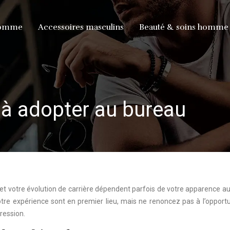
homme
Accessoires masculins
Beauté & soins homme
 à adopter au bureau
et votre évolution de carrière dépendent parfois de votre apparence au 
votre expérience sont en premier lieu, mais ne renoncez pas à l’opport
ression.