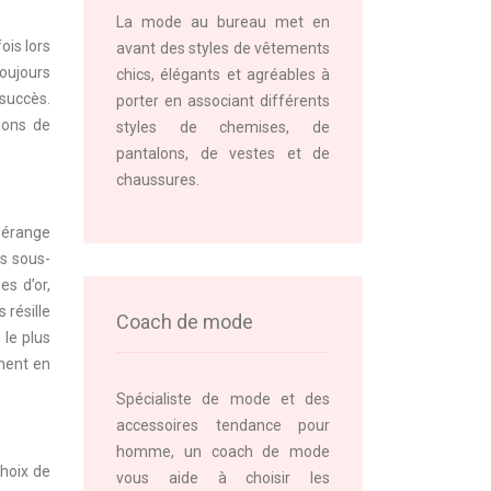
La mode au bureau met en
ois lors
avant des styles de vêtements
toujours
chics, élégants et agréables à
succès.
porter en associant différents
ions de
styles de chemises, de
pantalons, de vestes et de
chaussures.
 dérange
s sous-
s d’or,
 résille
Coach de mode
 le plus
ment en
Spécialiste de mode et des
accessoires tendance pour
homme, un coach de mode
choix de
vous aide à choisir les