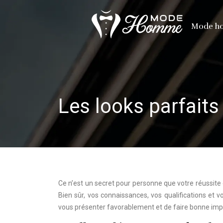
Mode 
Les looks parfaits
Ce n’est un secret pour personne que votre réussite 
Bien sûr, vos connaissances, vos qualifications et 
vous présenter favorablement et de faire bonne imp