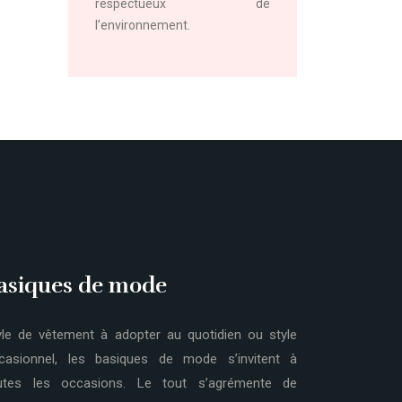
respectueux de
l’environnement.
asiques de mode
yle de vêtement à adopter au quotidien ou style
casionnel, les basiques de mode s’invitent à
utes les occasions. Le tout s’agrémente de